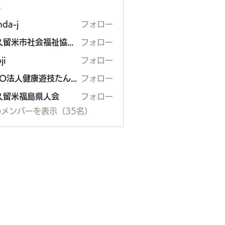
ー
nda-j
フォロー
東久留米市社会福祉協議会
フォロー
ji
フォロー
NPO法人健康遊技たんぽぽ
フォロー
久留米福島県人会
フォロー
米福島県人会
メンバーを表示（35名）