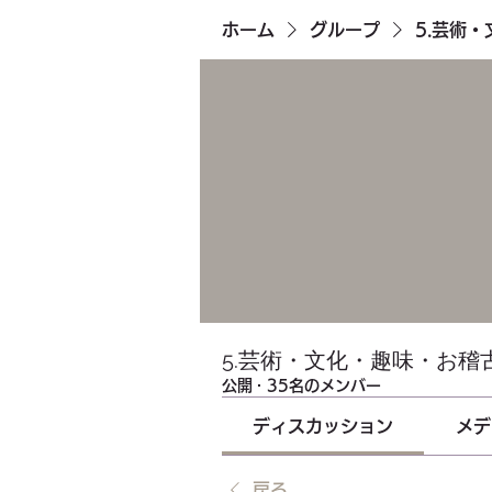
ホーム
グループ
5.芸術
5.芸術・文化・趣味・お稽
公開
·
35名のメンバー
ディスカッション
メデ
戻る