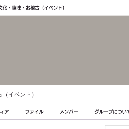
・文化・趣味・お稽古（イベント）
古（イベント）
ィア
ファイル
メンバー
グループについ