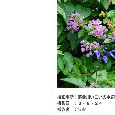
撮影場所：落合川いこいの水辺
撮影日　：３・８・２４
撮影者　：リタ