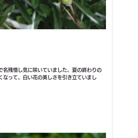
で名残惜し気に咲いていました、夏の終わりの
くなって、白い花の美しさを引き立ていまし