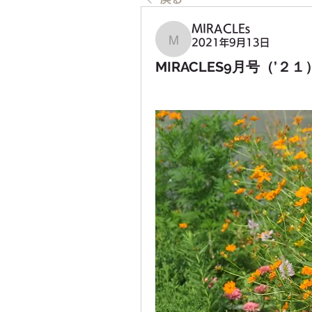
MIRACLEs
2021年9月13日
MIRACLEs
MIRACLES9月号（’