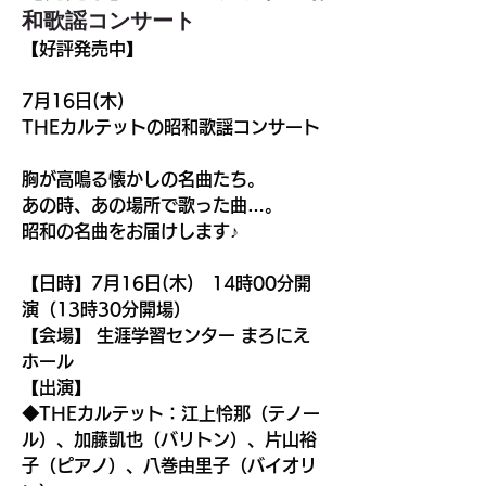
和歌謡コンサート
【好評発売中】
7月16日(木)
THEカルテットの昭和歌謡コンサート
胸が高鳴る懐かしの名曲たち。
あの時、あの場所で歌った曲…。
昭和の名曲をお届けします♪
【日時】7月16日(木)　14時00分開
演（13時30分開場）
【会場】 生涯学習センター まろにえ
ホール
【出演】
◆THEカルテット：江上怜那（テノー
ル）、加藤凱也（バリトン）、片山裕
子（ピアノ）、八巻由里子（バイオリ