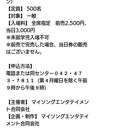
ン）
【定員】 500名
【対象】 一般
【入場料】 全席指定　前売2,500円、
当日3,000円
※未就学児入場不可
※前売で完売した場合、当日券の販売
はございません。
【申込方法】
電話または同センター０４２・４７
３・７８１１（第４月曜日を除く午前
９時から午後９時）
【主催者】 マイソングエンタテイメン
ト合同会社
【企画・制作】 マイソングエンタテイ
メント合同会社