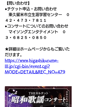
【問い合わせ】
●チケット申込・お問い合わせ
　東久留米市立生涯学習センター　０
４２・４７３・７８１１
●コンサートについてのお問い合わせ
　マイソングエンタテイメント　０
３・６８２５・０８５０
★詳細はホームページからもご覧いた
だけます。
https://www.higashikurume-
lll.jp/cgi-bin/event.cgi?
MODE=DETAIL&REC_NO=479