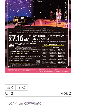
0
0
82
Scrivi un commento...