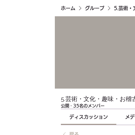
ホーム
グループ
5.芸術
5.芸術・文化・趣味・お稽
公開
·
35名のメンバー
ディスカッション
メデ
戻る