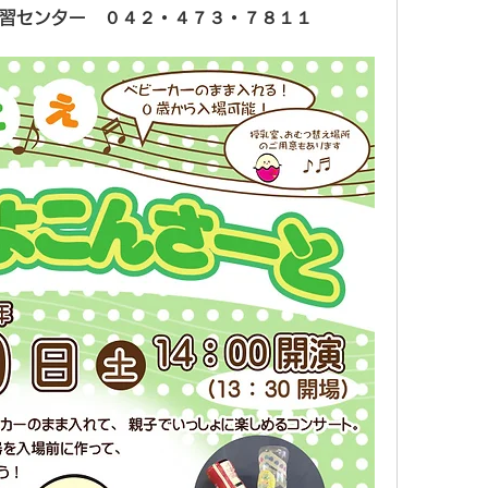
習センター　０４２・４７３・７８１１