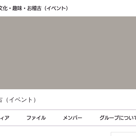
・文化・趣味・お稽古（イベント）
古（イベント）
ィア
ファイル
メンバー
グループについ