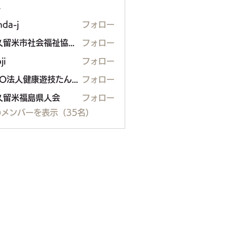
ー
nda-j
フォロー
東久留米市社会福祉協議会
フォロー
ji
フォロー
NPO法人健康遊技たんぽぽ
フォロー
久留米福島県人会
フォロー
米福島県人会
メンバーを表示（35名）