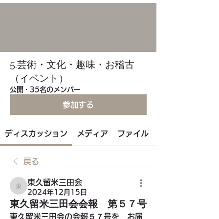
5.芸術・文化・趣味・お稽古
（イベント）
公開
·
35名のメンバー
参加する
ディスカッション
メディア
ファイル
戻る
東久留米三田会
東久留米三田会
2024年12月15日
東久留米三田会会報 第５７号
東久留米三田会の会報５７号を　お届