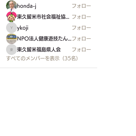
honda-j
フォロー
東久留米市社会福祉協議会
フォロー
ykoji
フォロー
ykoji
NPO法人健康遊技たんぽぽ
フォロー
東久留米福島県人会
フォロー
東久留米福島県人会
すべてのメンバーを表示（35名）
東久留米市コミュニティサイト
運営
委員会
事務局
〒203-0033
東久留米市滝山4-1-10
西部地域センター内