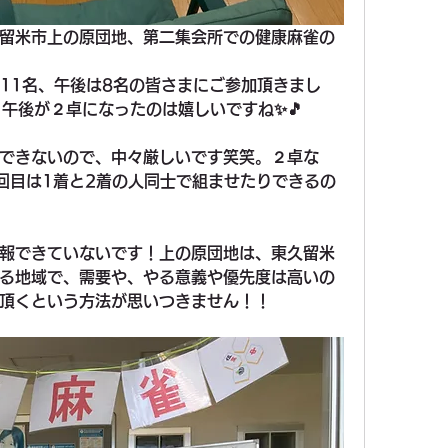
留米市上の原団地、第二集会所での健康麻雀の
前11名、午後は8名の皆さまにご参加頂きまし
。午後が２卓になったのは嬉しいですね✨🎵
できないので、中々厳しいです笑笑。２卓な
回目は1着と2着の人同士で組ませたりできるの
報できていないです！上の原団地は、東久留米
る地域で、需要や、やる意義や優先度は高いの
頂くという方法が思いつきません！！