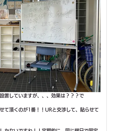
設置していますが、、、効果は？？？で
せて頂くのが1番！！URと交渉して、貼らせて
しかないですね！！定期的に、同じ曜日で固定