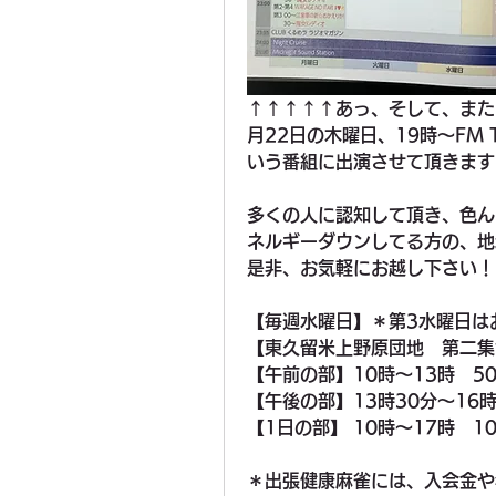
↑↑↑↑↑あっ、そして、また
月22日の木曜日、19時〜FM
いう番組に出演させて頂きます
多くの人に認知して頂き、色ん
ネルギーダウンしてる方の、地
是非、お気軽にお越し下さい！
【毎週水曜日】＊第3水曜日は
【東久留米上野原団地　第二集
【午前の部】10時〜13時　50
【午後の部】13時30分〜16時
【1日の部】 10時〜17時　10
＊出張健康麻雀には、入会金や