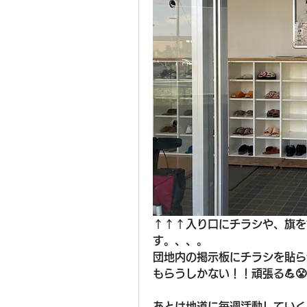
↑↑↑入り口にチラシや、旗を
す。、、。
団地内の掲示板にチラシを貼ら
もらうしかない！！頑張る💪😤
あとは地道に毎週活動していく