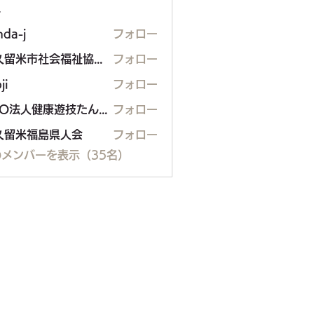
ー
nda-j
フォロー
東久留米市社会福祉協議会
フォロー
ji
フォロー
NPO法人健康遊技たんぽぽ
フォロー
久留米福島県人会
フォロー
米福島県人会
メンバーを表示（35名）