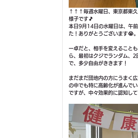
↑↑↑毎週水曜日、東京都東久
様子です🎵
本日9月14日の水曜日は、午
た！ありがとうございます😭
一卓だと、相手を変えることも
ら、最初はクジでランダム、2
で、多少自由がききます！
まだまだ団地内の方にうまく広
の中でも特に高齢化が進んでい
ですが、中々効果的に認知して