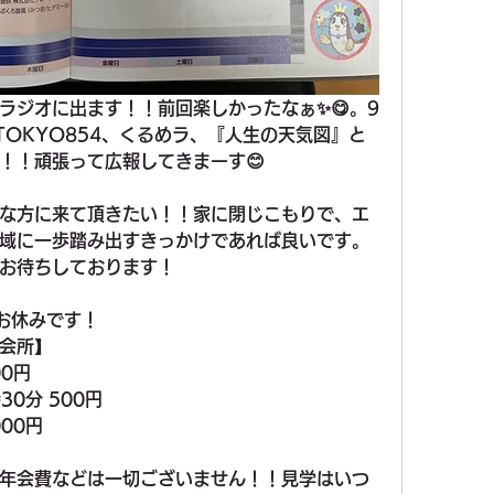
ラジオに出ます！！前回楽しかったなぁ✨😋。9
 TOKYO854、くるめラ、『人生の天気図』と
！！頑張って広報してきまーす😊
な方に来て頂きたい！！家に閉じこもりで、エ
域に一歩踏み出すきっかけであれば良いです。
お待ちしております！
お休みです！
会所】
0円
30分 500円
00円
年会費などは一切ございません！！見学はいつ