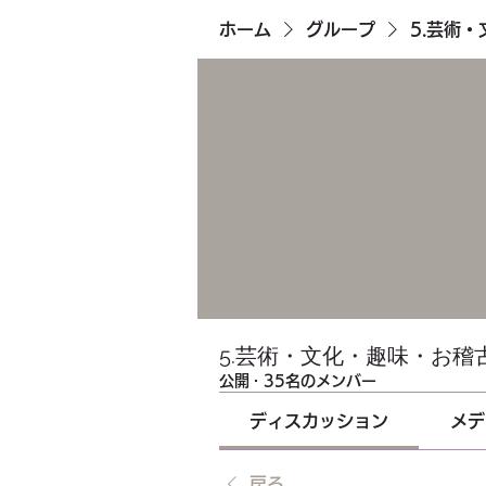
ホーム
グループ
5.芸術
5.芸術・文化・趣味・お稽
公開
·
35名のメンバー
ディスカッション
メデ
戻る