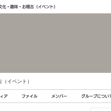
・文化・趣味・お稽古（イベント）
古（イベント）
ィア
ファイル
メンバー
グループについ