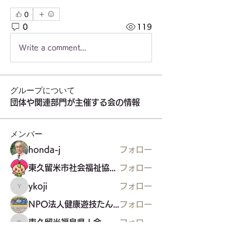
0
0
119
Write a comment...
グループについて
団体や関連部門が主催する会の情報
メンバー
honda-j
フォロー
東久留米市社会福祉協議会
フォロー
ykoji
フォロー
ykoji
NPO法人健康遊技たんぽぽ
フォロー
東久留米福島県人会
フォロー
東久留米福島県人会