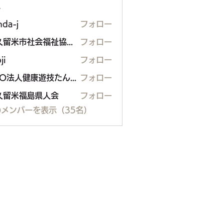
ー
nda-j
フォロー
東久留米市社会福祉協議会
フォロー
ji
フォロー
NPO法人健康遊技たんぽぽ
フォロー
久留米福島県人会
フォロー
米福島県人会
メンバーを表示（35名）