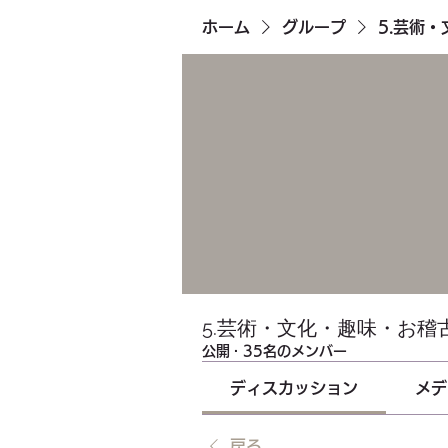
ホーム
グループ
5.芸術
5.芸術・文化・趣味・お稽
公開
·
35名のメンバー
ディスカッション
メデ
戻る