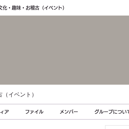
・文化・趣味・お稽古（イベント）
古（イベント）
ィア
ファイル
メンバー
グループについ