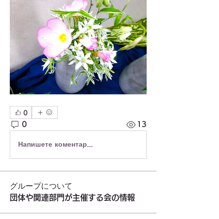
0
0
13
Напишете коментар...
グループについて
団体や関連部門が主催する会の情報