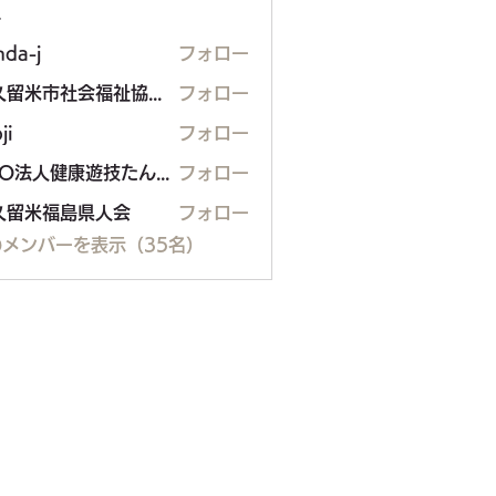
ー
nda-j
フォロー
東久留米市社会福祉協議会
フォロー
ji
フォロー
NPO法人健康遊技たんぽぽ
フォロー
久留米福島県人会
フォロー
米福島県人会
メンバーを表示（35名）