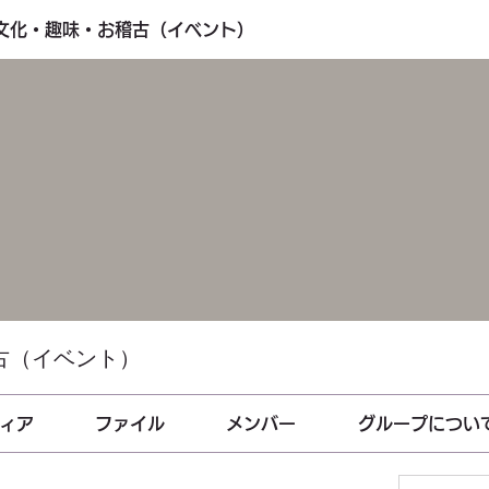
・文化・趣味・お稽古（イベント）
古（イベント）
ィア
ファイル
メンバー
グループについ