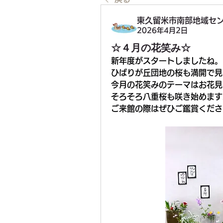
東久留米市南部地域セ
2026年4月2日
☆４月の花笑み☆
新年度がスタートしましたね。
ひばりが丘団地の桜も満開で見
今月の花笑みのテーマはお花見
そろそろ八重桜も咲き始めます
ご来館の際はぜひご鑑賞くださ