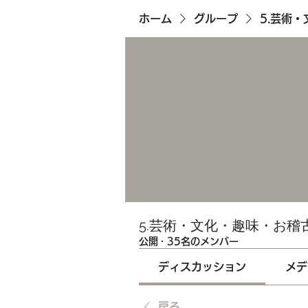
ホーム
グループ
5.芸術
5.芸術・文化・趣味・お稽
公開
·
35名のメンバー
ディスカッション
メデ
戻る