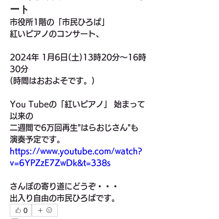
ート
市役所1階の「市民ひろば」
紅いピアノのコンサート、
2024年 1月6日(土)13時20分～16時
30分
(時間はおおよそです。)
You Tubeの「紅いピアノ」 始まって
以来の
二週間で6万回再生"はらおじさん"も
演奏予定です。
https://www.youtube.com/watch?
v=6YPZzE7ZwDk&t=338s
さんぽの寄り道にどうぞ・・・
出入り自由の市民ひろばです。
0