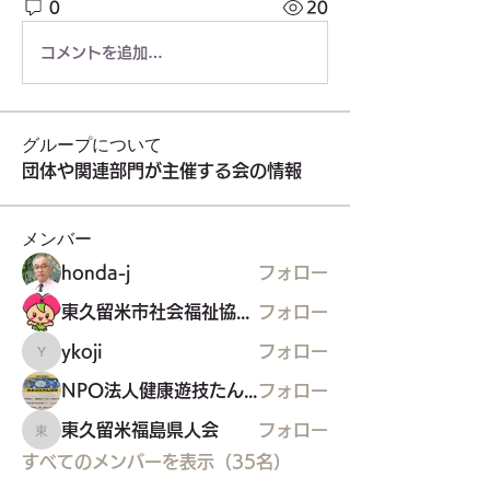
0
20
コメントを追加…
グループについて
団体や関連部門が主催する会の情報
メンバー
honda-j
フォロー
東久留米市社会福祉協議会
フォロー
ykoji
フォロー
ykoji
NPO法人健康遊技たんぽぽ
フォロー
東久留米福島県人会
フォロー
東久留米福島県人会
すべてのメンバーを表示（35名）