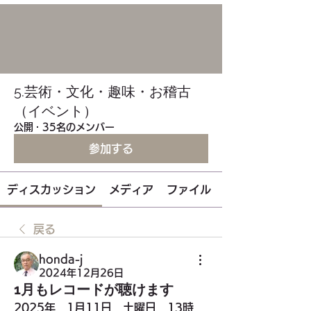
5.芸術・文化・趣味・お稽古
（イベント）
公開
·
35名のメンバー
参加する
ディスカッション
メディア
ファイル
戻る
honda-j
2024年12月26日
1月もレコードが聴けます
2025年　1月11日　土曜日　13時