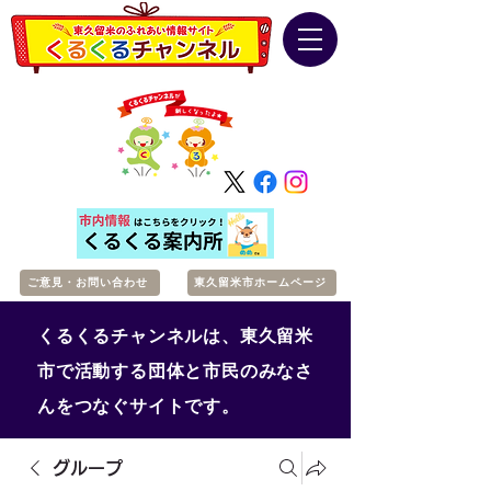
ご意見・お問い合わせ
東久留米市ホームページ
くるくるチャンネルは、東久留米
市で活動する団体と市民のみなさ
んをつなぐサイトです。
グループ