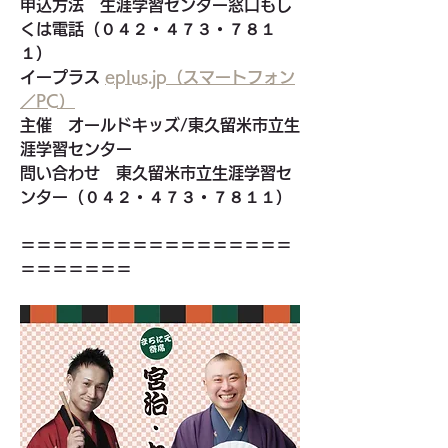
申込方法　
生涯学習センター窓口もし
くは電話（０４２・４７３・７８１
１）
イープラス 
eplus.jp
（スマートフォン
／PC）
主催　
オールドキッズ/東久留米市立生
涯学習センター
問い合わせ　
東久留米市立生涯学習セ
ンター（０４２・４７３・７８１１）
＝＝＝＝＝＝＝＝＝＝＝＝＝＝＝＝＝
＝＝＝＝＝＝＝