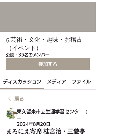
5.芸術・文化・趣味・お稽古
（イベント）
公開
·
35名のメンバー
参加する
ディスカッション
メディア
ファイル
戻る
東久留米市立生涯学習センタ
ー
2024年8月20日
まろにえ寄席 桂宮治・三遊亭