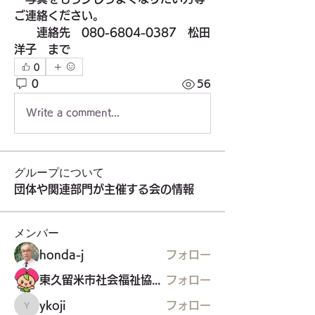
ご連絡ください。
　　連絡先　080-6804-0387　松田
洋子　まで
0
0
56
Write a comment...
グループについて
団体や関連部門が主催する会の情報
メンバー
honda-j
フォロー
東久留米市社会福祉協議会
フォロー
ykoji
フォロー
ykoji