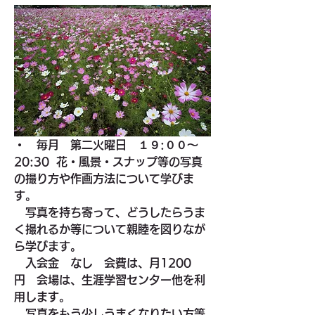
・　毎月　第二火曜日　１９:００～
20:30  花・風景・スナップ等の写真
の撮り方や作画方法について学びま
す。
　写真を持ち寄って、どうしたらうま
く撮れるか等について親睦を図りなが
ら学びます。
　入会金　なし　会費は、月1200
円　会場は、生涯学習センター他を利
用します。
　写真をもう少しうまくなりたい方等