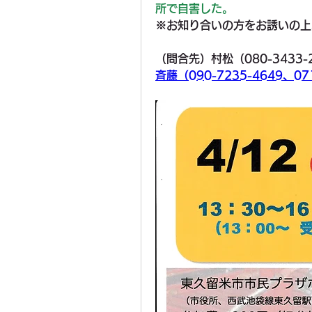
所で自害した。
※お知り合いの方をお誘いの上
（問合先）村松（080-3433-213
斉藤（090-7235-4649、0712