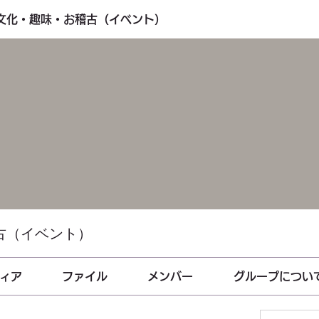
・文化・趣味・お稽古（イベント）
古（イベント）
ィア
ファイル
メンバー
グループについ