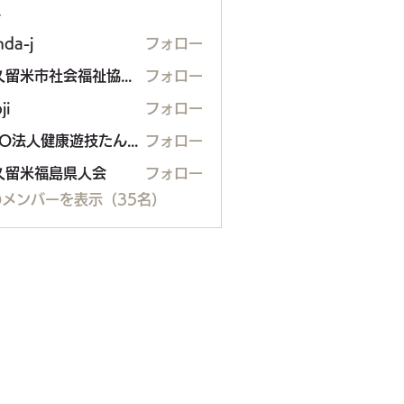
ー
nda-j
フォロー
東久留米市社会福祉協議会
フォロー
ji
フォロー
NPO法人健康遊技たんぽぽ
フォロー
久留米福島県人会
フォロー
米福島県人会
メンバーを表示（35名）