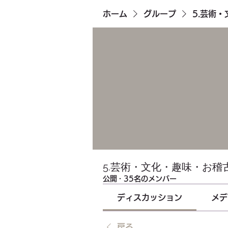
ホーム
グループ
5.芸術
5.芸術・文化・趣味・お稽
公開
·
35名のメンバー
ディスカッション
メデ
戻る