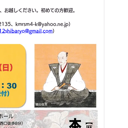
、お越しください。初めての方歓迎。
5、kmrsm4-k@yahoo.ne.jp）
shibaryo@gmail.com
）