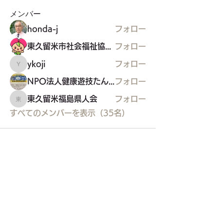
メンバー
honda-j
フォロー
東久留米市社会福祉協議会
フォロー
ykoji
フォロー
ykoji
NPO法人健康遊技たんぽぽ
フォロー
東久留米福島県人会
フォロー
東久留米福島県人会
すべてのメンバーを表示（35名）
東久留米市コミュニティサイト
運営
委員会
事務局
〒203-0033
東久留米市滝山4-1-10