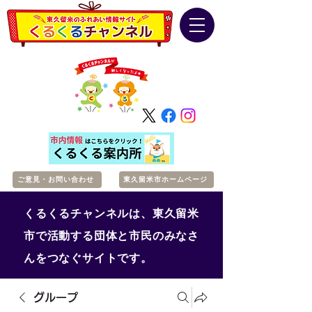
ご意見・お問い合わせ
東久留米市ホームページ
くるくるチャンネルは、東久留米
市で活動する団体と市民のみなさ
んをつなぐサイトです。
グループ