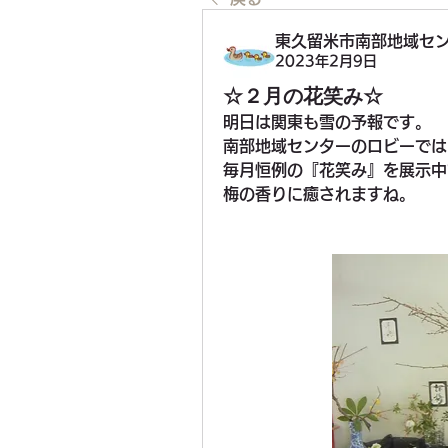
東久留米市南部地域セ
2023年2月9日
☆２月の花笑み☆
明日は関東も雪の予報です。
南部地域センターのロビーでは
毎月恒例の『花笑み』を展示中
梅の香りに癒されますね。