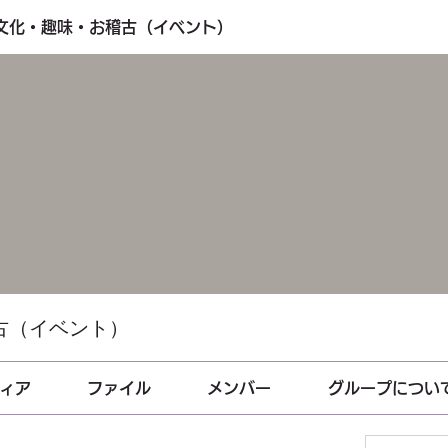
・文化・趣味・お稽古（イベント）
古（イベント）
ィア
ファイル
メンバー
グループについ