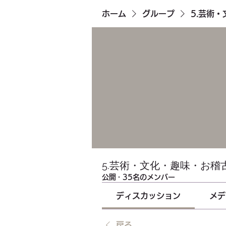
ホーム
グループ
5.芸術
5.芸術・文化・趣味・お稽
公開
·
35名のメンバー
ディスカッション
メデ
戻る