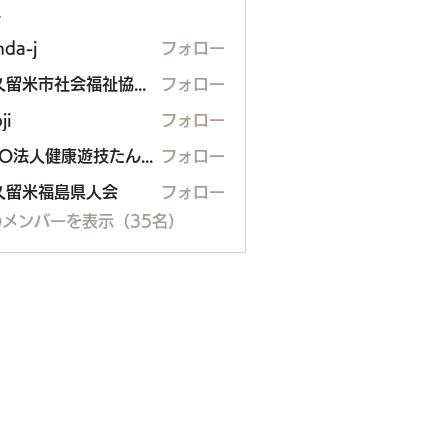
ー
nda-j
フォロー
東久留米市社会福祉協議会
フォロー
ji
フォロー
NPO法人健康遊技たんぽぽ
フォロー
久留米福島県人会
フォロー
米福島県人会
メンバーを表示（35名）