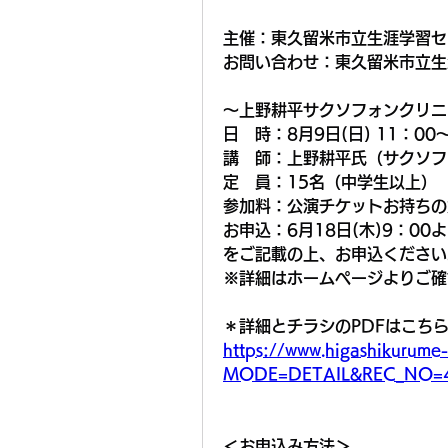
主催：東久留米市立生涯学習セ
お問い合わせ：東久留米市立生
～上野耕平サクソフォンクリニ
日　時：8月9日(日) 11：00
講　師：上野耕平氏（サクソフ
定　員：15名（中学生以上）
参加料：公演チケットお持ちの
お申込：6月18日(木)9：0
をご記載の上、お申込ください
※詳細はホームページよりご確
＊詳細とチラシのPDFはこち
https://www.higashikurume-l
MODE=DETAIL&REC_NO=
＜お申込み方法＞