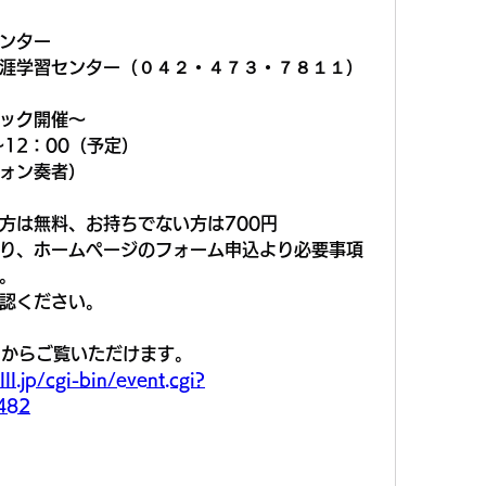
ンター
涯学習センター（０４２・４７３・７８１１）
ック開催～
～12：00（予定）
ォン奏者）
方は無料、お持ちでない方は700円
0より、ホームページのフォーム申込より必要事項
。
認ください。
らからご覧いただけます。
ll.jp/cgi-bin/event.cgi?
482