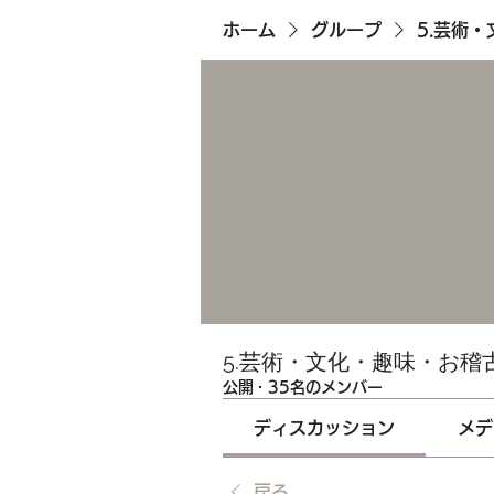
ホーム
グループ
5.芸術
5.芸術・文化・趣味・お稽
公開
·
35名のメンバー
ディスカッション
メデ
戻る