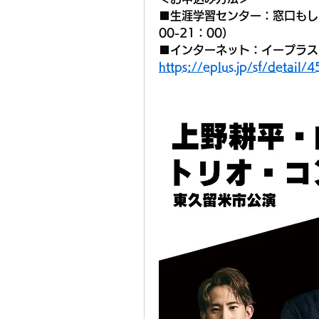
■生涯学習センター：窓口もしくは
00-21：00）
■インターネット：イープラス
https://eplus.jp/sf/detai