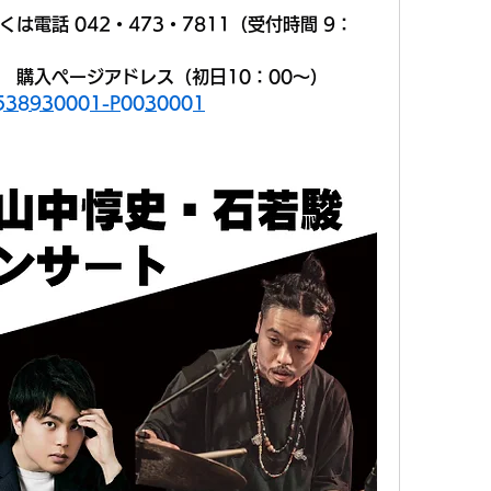
電話 042・473・7811（受付時間 9：
　購入ページアドレス（初日10：00～）
l/4538930001-P0030001