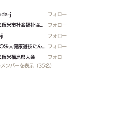
ー
nda-j
フォロー
東久留米市社会福祉協議会
フォロー
ji
フォロー
NPO法人健康遊技たんぽぽ
フォロー
久留米福島県人会
フォロー
米福島県人会
メンバーを表示（35名）