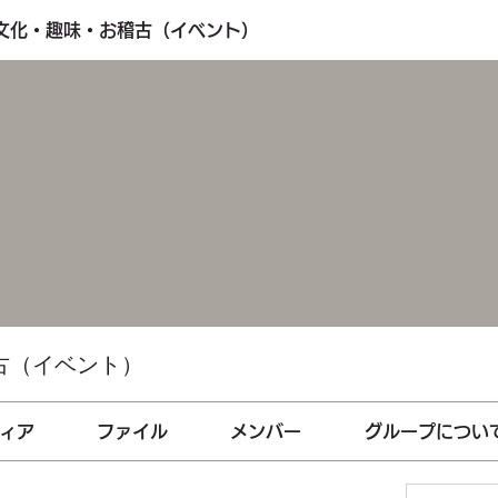
・文化・趣味・お稽古（イベント）
古（イベント）
ィア
ファイル
メンバー
グループについ