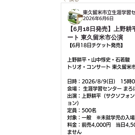
東久留米市立生涯学習
2026年6月6日
【6月18日発売】上野耕
ート 東久留米市公演
【6月18日チケット発売】
上野耕平・山中惇史・石若駿 
トリオ・コンサート 東久留米
日時：2026/8/9(日)　15時
会場： 生涯学習センター まろ
出演：上野耕平（サクソフォン
ョン）
定員：500名
対象：一般　※未就学児の入場
料金：前売4,000円　当日4
ません