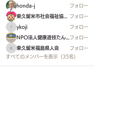
honda-j
フォロー
東久留米市社会福祉協議会
フォロー
ykoji
フォロー
ykoji
NPO法人健康遊技たんぽぽ
フォロー
東久留米福島県人会
フォロー
東久留米福島県人会
すべてのメンバーを表示（35名）
東久留米市コミュニティサイト
運営
委員会
事務局
〒203-0033
東久留米市滝山4-1-10
西部地域センター内