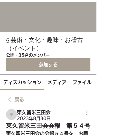
5.芸術・文化・趣味・お稽古
（イベント）
公開
·
35名のメンバー
参加する
ディスカッション
メディア
ファイル
戻る
東久留米三田会
東久留米三田会
2023年8月30日
東久留米三田会会報 第５４号
東久留米三田会の会報５４号を　お届