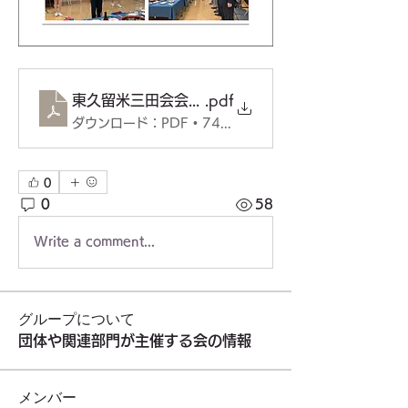
東久留米三田会会報54号
.pdf
ダウンロード：PDF • 749KB
0
0
58
Write a comment...
グループについて
団体や関連部門が主催する会の情報
メンバー