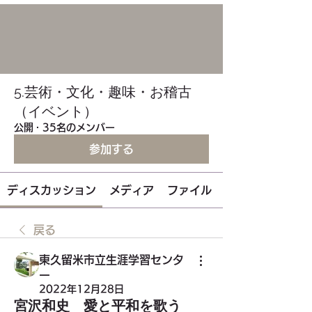
5.芸術・文化・趣味・お稽古
（イベント）
公開
·
35名のメンバー
参加する
ディスカッション
メディア
ファイル
戻る
東久留米市立生涯学習センタ
ー
2022年12月28日
宮沢和史 愛と平和を歌う