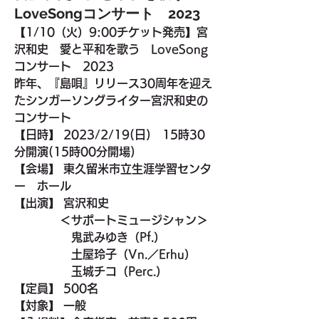
LoveSongコンサート 2023
【1/10（火）9:00チケット発売】宮
沢和史　愛と平和を歌う　LoveSong
コンサート　2023
昨年、『島唄』リリース30周年を迎え
たシンガーソングライター宮沢和史の
コンサート
【日時】 2023/2/19(日)　15時30
分開演(15時00分開場)
【会場】 東久留米市立生涯学習センタ
ー　ホール
【出演】 宮沢和史
　　　　＜サポートミュージシャン＞
　　　　　鬼武みゆき（Pf.）
　　　　　土屋玲子（Vn.／Erhu）
　　　　　玉城チコ（Perc.）
【定員】 500名
【対象】 一般