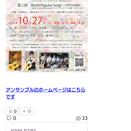
アンサンブルのホームページはこちら
です
0
0
33
כתיבת תגובה...