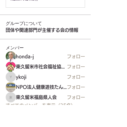
グループについて
団体や関連部門が主催する会の情報
メンバー
honda-j
フォロー
東久留米市社会福祉協議会
フォロー
ykoji
フォロー
ykoji
NPO法人健康遊技たんぽぽ
フォロー
東久留米福島県人会
フォロー
東久留米福島県人会
すべてのメンバーを表示（35名）