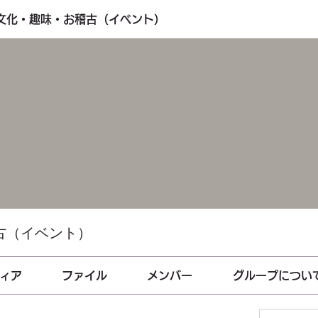
・文化・趣味・お稽古（イベント）
古（イベント）
ィア
ファイル
メンバー
グループについ