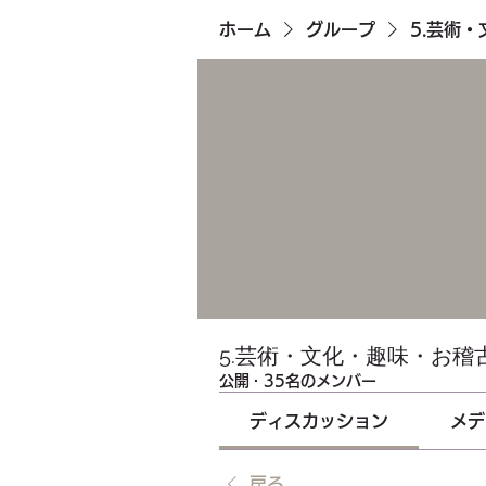
ホーム
グループ
5.芸術
5.芸術・文化・趣味・お稽
公開
·
35名のメンバー
ディスカッション
メデ
戻る