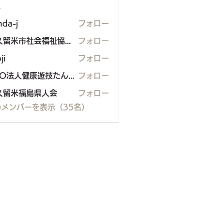
ー
nda-j
フォロー
東久留米市社会福祉協議会
フォロー
ji
フォロー
NPO法人健康遊技たんぽぽ
フォロー
久留米福島県人会
フォロー
米福島県人会
メンバーを表示（35名）