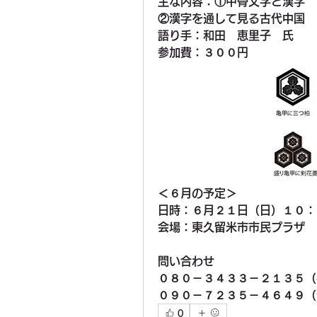
主な内容：①甲骨文字と漢字
②漢字を通して見る古代中国
語り手：和田　恵里子　氏
参加費：３００円
＜６月の予定＞
日時：６月２１日（日）１０：
会場：東久留米市市民プラザ
問い合わせ
０８０－３４３３－２１３５（
０９０－７２３５－４６４９（
0