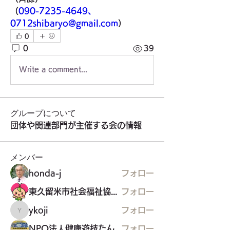
（
090-7235-4649
、
0712shibaryo@gmail.com
）
0
0
39
Write a comment...
グループについて
団体や関連部門が主催する会の情報
メンバー
honda-j
フォロー
東久留米市社会福祉協議会
フォロー
ykoji
フォロー
ykoji
NPO法人健康遊技たんぽぽ
フォロー