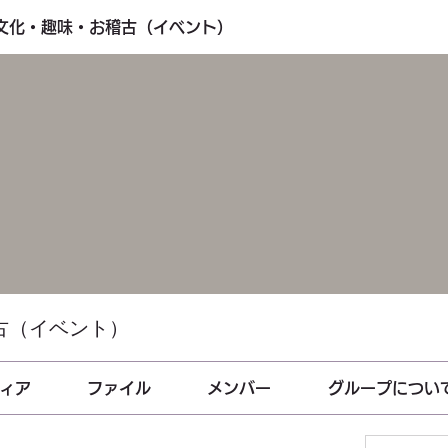
・文化・趣味・お稽古（イベント）
古（イベント）
ィア
ファイル
メンバー
グループについ