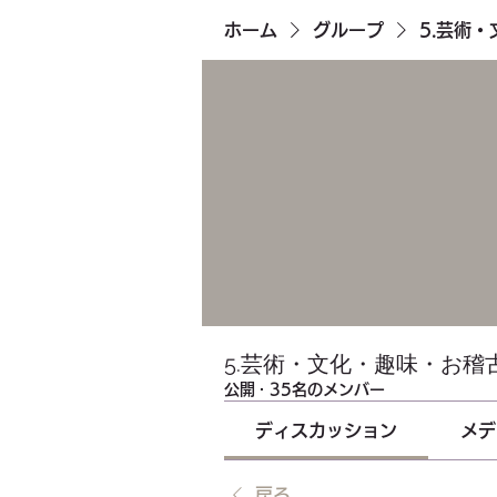
ホーム
グループ
5.芸術
5.芸術・文化・趣味・お稽
公開
·
35名のメンバー
ディスカッション
メデ
戻る