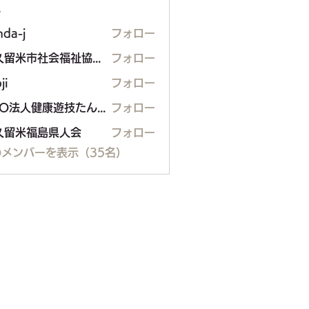
ー
nda-j
フォロー
東久留米市社会福祉協議会
フォロー
ji
フォロー
NPO法人健康遊技たんぽぽ
フォロー
久留米福島県人会
フォロー
米福島県人会
メンバーを表示（35名）