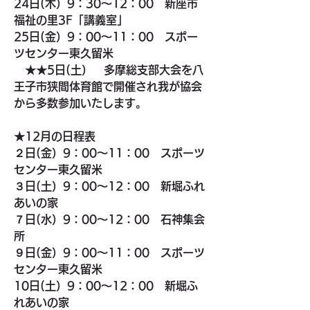
24日(木）9：30～12：00　新座市
福祉の里3F「講義室」
25日(金）9：00～11：00　スポー
ツセンター東久留米
　★★
5日(土）　多摩総支部大会を八
王子市狭間体育館で開催され我が協会
から多数参加いたします。
★
12月の日程表
２日(金）9：00～11：00　スポーツ
センター東久留米
３日(土）9：00～12：00　新堀ふれ
あいの家
７日(水）9：00～12：00　石神集会
所
９日(金）9：00～11：00　スポーツ
センター東久留米
10日(土）9：00～12：00　新堀ふ
れあいの家