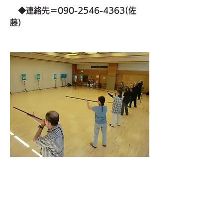
　◆
連絡先＝090-2546-4363(佐
藤）