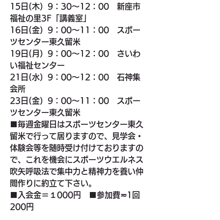
15日(木）9：30～12：00　新座市
福祉の里3F「講義室」
16日(金）9：00～11：00　スポー
ツセンター東久留米
19日(月）9：00～12：00　さいわ
い福祉センター
21日(水）9：00～12：00　石神集
会所
23日(金）9：00～11：00　スポー
ツセンター東久留米
■
毎週金曜日はスポーツセンター東久
留米で行って居りますので、見学会・
体験会等を随時受け付けておりますの
で、これを機会にスポーツウエルネス
吹矢呼吸法で集中力と精神力を養い仲
間作りに約立て下さい。
■入会金＝１000円　■参加費≂1回
200円