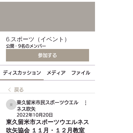
6.スポーツ（イベント）
公開
·
9名のメンバー
参加する
ディスカッション
メディア
ファイル
戻る
東久留米市民スポーツウエル
東久留米市民スポーツウエルネス吹矢
ネス吹矢
2022年10月20日
東久留米市スポーツウエルネス
吹矢協会 １１月・１２月教室