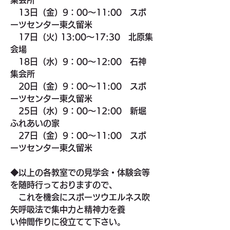
集会所
13日（金）9：00～11:00　スポ
ーツセンター東久留米
　17日（火) 13:00～17:30　北原集
会場
　18日（水）9：00～12:00　石神
集会所
20日（金）9：00～11:00　スポ
ーツセンター東久留米
　25日（水）9：00～12:00　新堀
ふれあいの家
　27日（金）9：00～11:00　スポ
ーツセンター東久留米
◆以上の各教室での見学会・体験会等
を随時行っておりますので、
　これを機会にスポーツウエルネス吹
矢呼吸法で集中力と精神力を養　　　
い仲間作りに役立てて下さい。