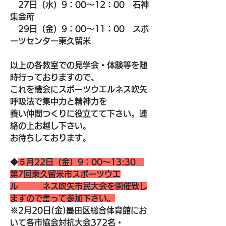
　27日（水）9：00～12：00　石神
集会所
　29日（金）9：00～11：00　スポ
ーツセンター東久留米　
以上の各教室での見学会・体験等を随
時行っておりますので、
これを機会にスポーツウエルネス吹矢
呼吸法で集中力と精神力を
養い仲間つくりに役立てて下さい。連
絡の上お越し下さい。
お待ちしております。
◆
５月22日（金）9：00～13:30　
第7回東久留米市スポーツウエ
ル　　　ネス吹矢市民大会を開催致し
ますので奮って参加下さい。
※2月20日(金)墨田区総合体育館にお
いて各市協会対抗大会372名・　　　