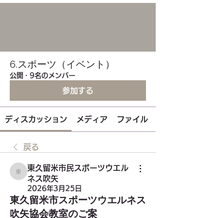
6.スポーツ（イベント）
公開
·
9名のメンバー
参加する
ディスカッション
メディア
ファイル
戻る
東久留米市民スポーツウエル
東久留米市民スポーツウエルネス吹矢
ネス吹矢
2026年3月25日
東久留米市スポーツウエルネス
吹矢協会教室のご案