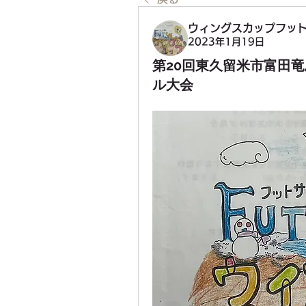
ウィングスカップフッ
2023年1月19日
第20回東久留米市富田
ル大会