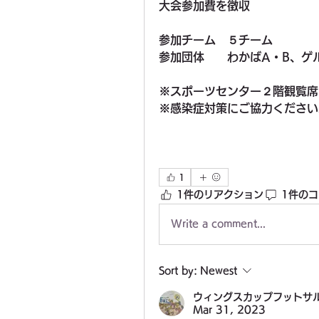
大会参加費を徴収 
参加チーム　５チーム
参加団体　　わかばA・B、ゲ
※スポーツセンター２階観覧席
※感染症対策にご協力ください
1
1件のリアクション
1件の
Write a comment...
Sort by:
Newest
ウィングスカップフットサ
Mar 31, 2023