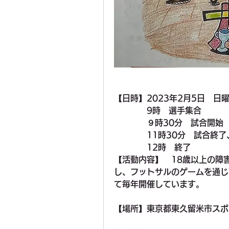
【日時】2023年2月5日　日
　　　　9時　選手集合　
　　　　９時30分　試合開始
　　　　11時30分　試合終
　　　　12時　終了 
【活動内容】　18歳以上の障
し、フットサルのゲームを通じ
て毎年開催しています。
【場所】東京都東久留米市スポ