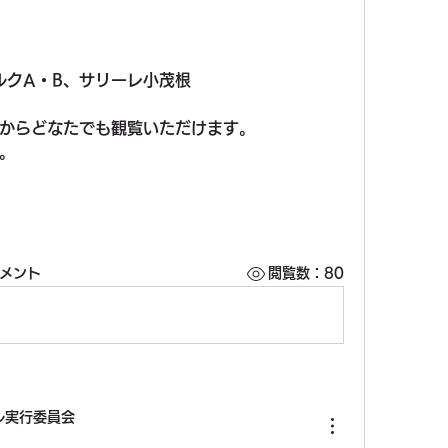
ルクA・B、サリーレ小茂根
からどなたでも観覧いただけます。
。
コメント
閲覧数：80
ル実行委員会