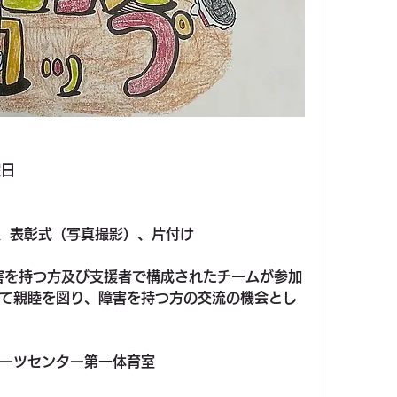
曜日　
了、表彰式（写真撮影）、片付け
害を持つ方及び支援者で構成されたチームが参加
て親睦を図り、障害を持つ方の交流の機会とし
ーツセンター第一体育室 　　　　　　