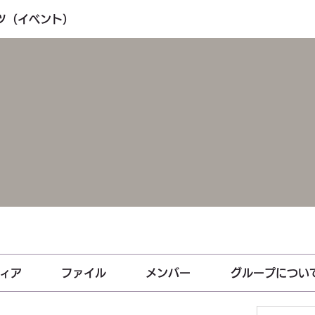
ーツ（イベント）
ィア
ファイル
メンバー
グループについ