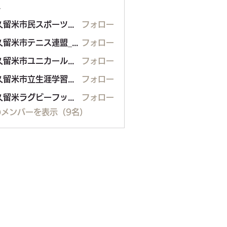
ー
東久留米市民スポーツウエルネス吹矢
フォロー
米市民スポーツウエルネス吹矢
東久留米市テニス連盟_硬式
フォロー
東久留米市ユニカール協会
フォロー
米市ユニカール協会
東久留米市立生涯学習センター
フォロー
東久留米ラグビーフットボールクラブ
フォロー
のメンバーを表示（9名）