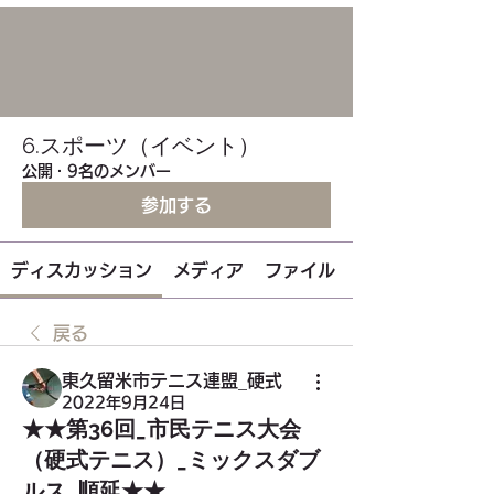
6.スポーツ（イベント）
公開
·
9名のメンバー
参加する
ディスカッション
メディア
ファイル
戻る
東久留米市テニス連盟_硬式
2022年9月24日
★★第36回_市民テニス大会
（硬式テニス）_ミックスダブ
ルス_順延★★