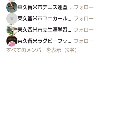
東久留米市テニス連盟_硬式
フォロー
東久留米市ユニカール協会
フォロー
東久留米市ユニカール協会
東久留米市立生涯学習センター
フォロー
東久留米ラグビーフットボールクラブ
フォロー
すべてのメンバーを表示（9名）
東久留米市コミュニティサイト
運営
委員会
事務局
〒203-0033
東久留米市滝山4-1-10
西部地域センター内