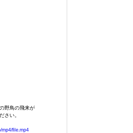
の野鳥の飛来が
ださい。
/mp4/file.mp4