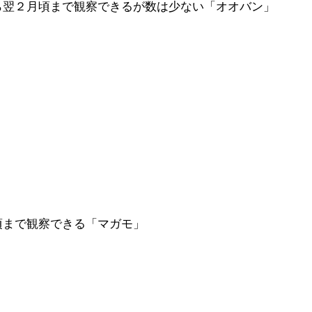
ら翌２月頃まで観察できるが数は少ない「オオバン」
頃まで観察できる「マガモ」