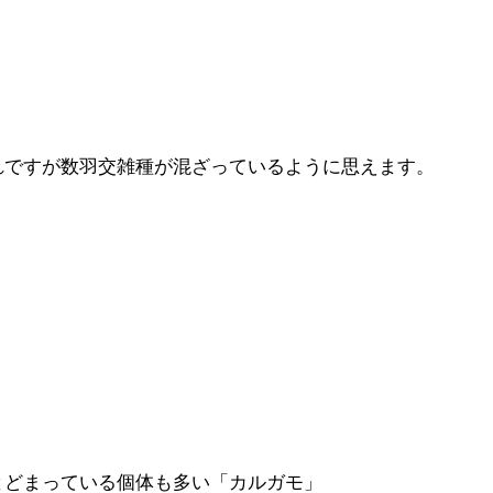
れですが数羽交雑種が混ざっているように思えます。
とどまっている個体も多い「カルガモ」