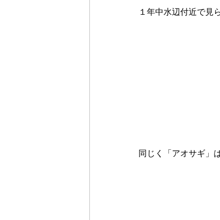
１年中水辺付近で見
同じく「アオサギ」