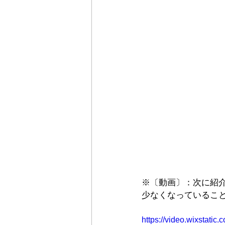
※〔動画〕：次に紹
少なくなっているこ
https://video.wixstat