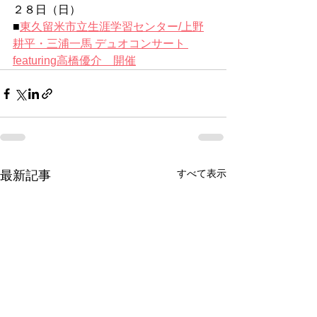
２８日（日）
■
東久留米市立生涯学習センター/上野
耕平・三浦一馬 デュオコンサート 
featuring高橋優介　開催
すべて表示
最新記事