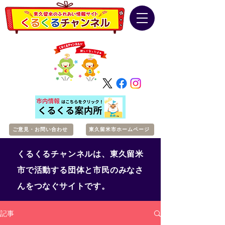
ご意見・お問い合わせ
東久留米市ホームページ
くるくるチャンネルは、東久留米
市で活動する団体と市民のみなさ
んをつなぐサイトです。
記事