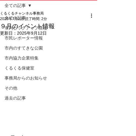
全ての記事
くるくるチャンネル事務局
全ての記事
2025年7月2日
読了時間: 2分
９月のイベント情報
市内ピックアップ情報
更新日：
2025年9月12日
市民レポーター情報
市内のすてきな公園
市内協力企業特集
くるくる保健室
事務局からのお知らせ
その他
過去の記事