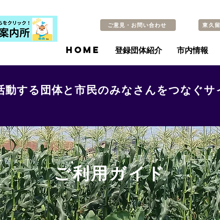
ご意見・お問い合わせ
東久
HOME
登録団体紹介
市内情報
活動する団体と市民のみなさんをつなぐサ
ご利用ガイド