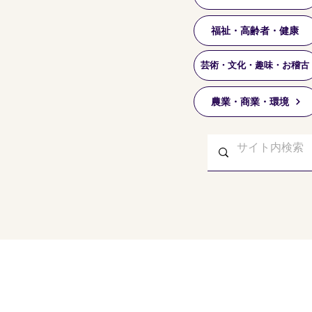
福祉・高齢者・健康
芸術・文化・趣味・お稽古
農業・商業・環境
東久留米市コミュニティサイト
運営委
事務局
〒203-0033
東久留米市滝山4-1-10