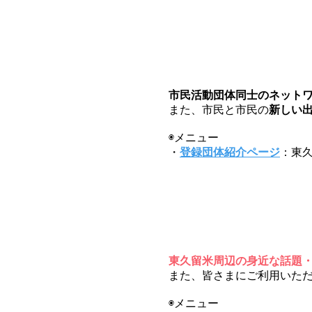
市
市民活動団体同士のネット
また、市民と市民の
新しい
◉メニュー
・
登録団体紹介ページ
：東
東久留米周辺の身近な話題
また、皆さまにご利用いた
◉メニュー