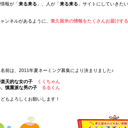
、情報が「
来る来る
」、人が「
来る来る
」サイトにしていきた
チャンネルがあるように、
東久留米の情報をたくさんお届けす
スコットキャラクター ★ くくちゃん るるくん
名前は、2011年夏ネーミング募集により決まりました♪
で楽天的な女の子
くくちゃん
い、慎重派な男の子
るるくん
もどもよろしくお願いします！