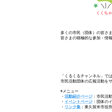
くくちゃ
多くの市民（団体）の皆さ
皆さまの積極的な参加・情
「くるくるチャンネル」で
市民活動団体の広報活動を
◉メニュー
・
活動紹介ページ
：市民活
・
イベントページ
：団体の
・
リンク集
：​東久留米市役