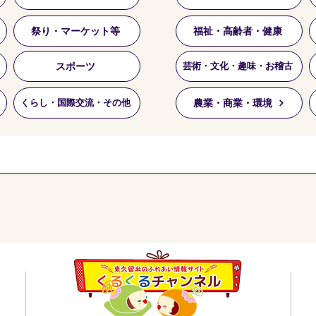
祭り・マーケット等
福祉・高齢者・健康
スポーツ
芸術・文化・趣味・お稽古
農業・商業・環境
くらし・国際交流・その他
員会