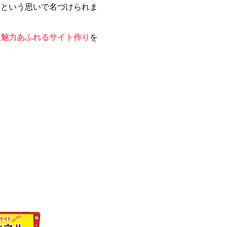
いという思いで名づけられま
る魅力あふれるサイト作り
を
 ★