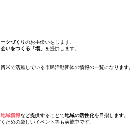
民、団体、グループの「出会いの場」を提供しま
ワークづくり
のお手伝いをします。
出会いをつくる「場」
を提供します。
久留米で活躍している市民活動団体の情報の一覧になります。
市民の皆さまに有益な情報を提供します。
・地域情報
など提供することで
地域の活性化
を目指します。
だくための楽しいイベント等も実施中です。