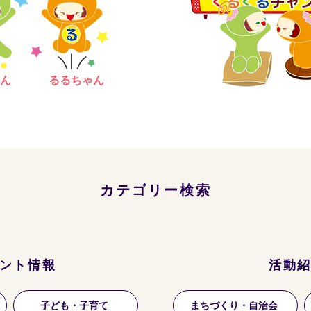
ん
るるちゃん
カテゴリー検索
ント情報
活動
子ども・子育て
まちづくり・自治会