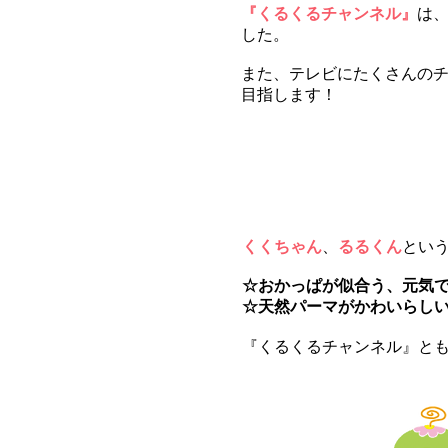
『くるくるチャンネル』
は
した。
また、テレビにたくさんの
目指します！
マ
くくちゃん
、
るるくん
という
☆おかっぱが似合う、元気
☆天然パーマがかわいらし
『くるくるチャンネル』と