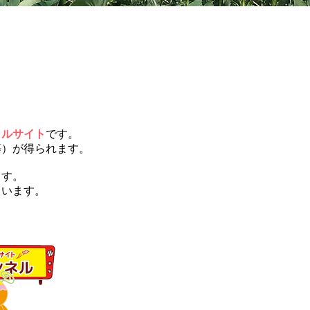
タルサイト
です。
等）が得られます。
ます。
ています。